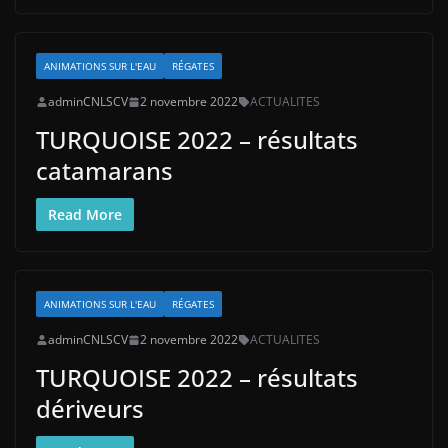
ANIMATIONS SUR L'EAU
RÉGATES
adminCNLSCV
2 novembre 2022
ACTUALITES
TURQUOISE 2022 – résultats
catamarans
Read More
ANIMATIONS SUR L'EAU
RÉGATES
adminCNLSCV
2 novembre 2022
ACTUALITES
TURQUOISE 2022 – résultats
dériveurs