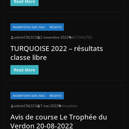
Read More
ANIMATIONS SUR L'EAU
RÉGATES
adminCNLSCV
2 novembre 2022
ACTUALITES
TURQUOISE 2022 – résultats
classe libre
Read More
ANIMATIONS SUR L'EAU
RÉGATES
adminCNLSCV
7 mai 2022
Actualités
Avis de course Le Trophée du
Verdon 20-08-2022