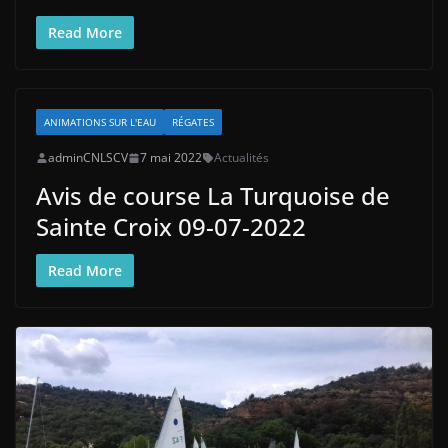
Read More
ANIMATIONS SUR L'EAU
RÉGATES
adminCNLSCV
7 mai 2022
Actualités
Avis de course La Turquoise de
Sainte Croix 09-07-2022
Read More