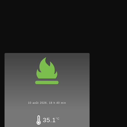
10 août 2026, 18 h 40 min
35.1
°C