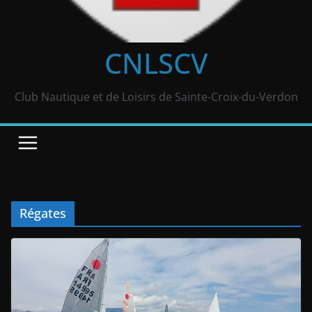
CNLSCV
Club Nautique et de Loisirs de Sainte-Croix-du-Verdon
Régates