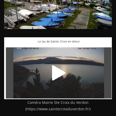
Caméra Mairie Ste Croix du Verdon
(https://www.saintecroixduverdon.fr/)