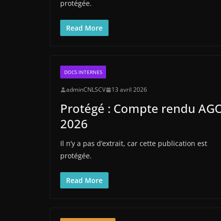
protégée.
Read More
DOCS INTERNES
adminCNLSCV
13 avril 2026
Protégé : Compte rendu AG
2026
Il n’y a pas d’extrait, car cette publication est
protégée.
Read More