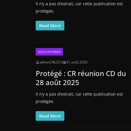
Il n’y a pas d’extrait, car cette publication est
protégée.
Read More
DOCS INTERNES
adminCNLSCV
31 août 2025
Protégé : CR réunion CD du
28 août 2025
Il n’y a pas d’extrait, car cette publication est
protégée.
Read More