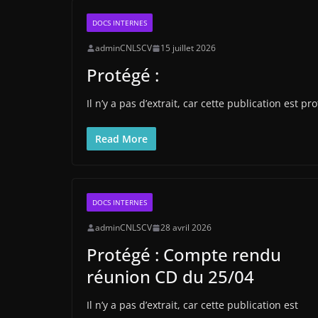
DOCS INTERNES
adminCNLSCV
15 juillet 2026
Protégé :
Il n’y a pas d’extrait, car cette publication est pr
Read More
DOCS INTERNES
adminCNLSCV
28 avril 2026
Protégé : Compte rendu
réunion CD du 25/04
Il n’y a pas d’extrait, car cette publication est