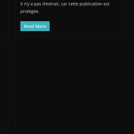
Il n’y a pas d’extrait, car cette publication est
protégée.
Read More