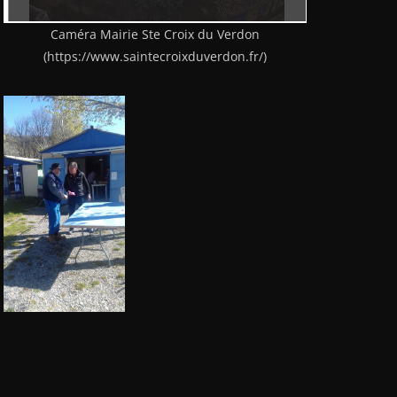
Caméra Mairie Ste Croix du Verdon
(https://www.saintecroixduverdon.fr/)