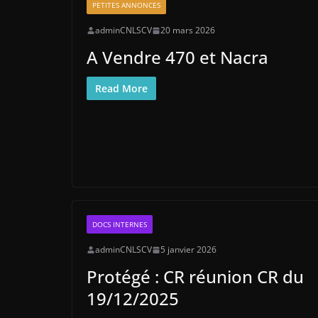
PETITES ANNONCES
adminCNLSCV
20 mars 2026
A Vendre 470 et Nacra
Read More
DOCS INTERNES
adminCNLSCV
5 janvier 2026
Protégé : CR réunion CR du
19/12/2025