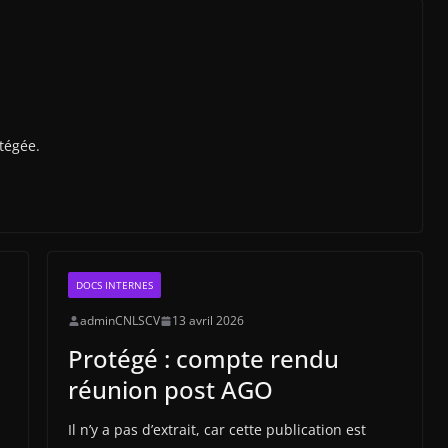
otégée.
DOCS INTERNES
adminCNLSCV
13 avril 2026
Protégé : compte rendu
réunion post AGO
Il n’y a pas d’extrait, car cette publication est