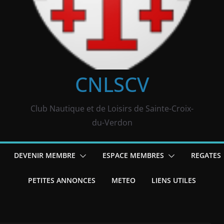
CNLSCV
Club Nautique et de Loisirs de Sainte-Croix-
du-Verdon
DEVENIR MEMBRE
ESPACE MEMBRES
REGATES
PETITES ANNONCES
METEO
LIENS UTILES