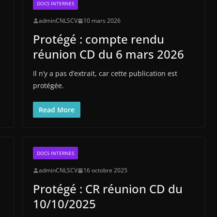
DOCS INTERNES
adminCNLSCV
10 mars 2026
Protégé : compte rendu
réunion CD du 6 mars 2026
Il n’y a pas d’extrait, car cette publication est
protégée.
Read More
DOCS INTERNES
adminCNLSCV
16 octobre 2025
Protégé : CR réunion CD du
10/10/2025