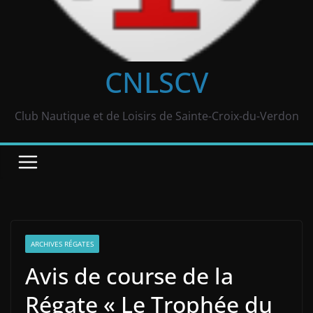
CNLSCV
Club Nautique et de Loisirs de Sainte-Croix-du-Verdon
ARCHIVES RÉGATES
Avis de course de la
Régate « Le Trophée du