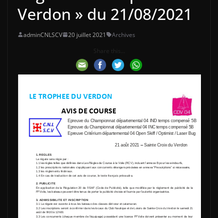
Verdon » du 21/08/2021
adminCNLSCV
20 juillet 2021
Archives
Share this...