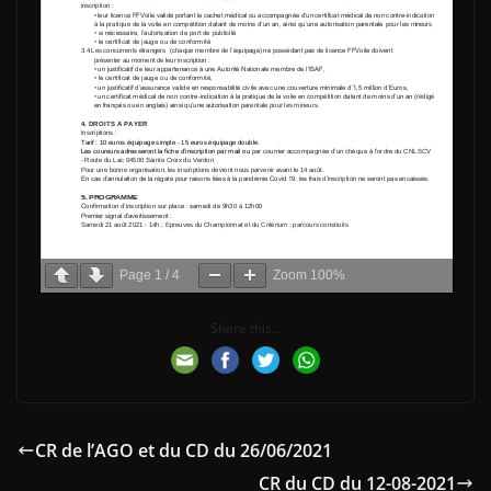
Page
1
/
4
Zoom
100%
Share this...
CR de l’AGO et du CD du 26/06/2021
CR du CD du 12-08-2021