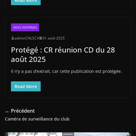
Read More
DOCS INTERNES
adminCNLSCV
31 août 2025
Protégé : CR réunion CD du 28
août 2025
Il n’y a pas d’extrait, car cette publication est protégée.
Read More
← Précédent
Caméra de surveillance du club