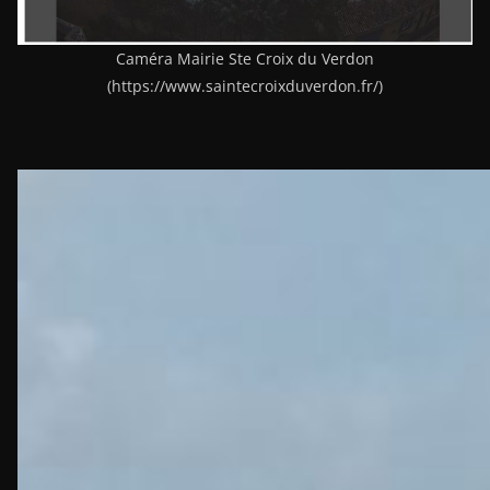
Caméra Mairie Ste Croix du Verdon
(https://www.saintecroixduverdon.fr/)