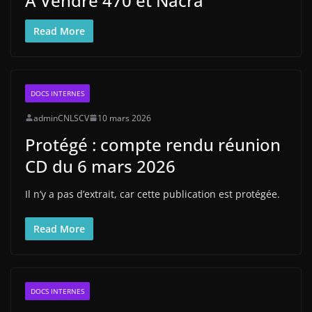
A Vendre 470 et Nacra
Read More
DOCS INTERNES
adminCNLSCV
10 mars 2026
Protégé : compte rendu réunion
CD du 6 mars 2026
Il n’y a pas d’extrait, car cette publication est protégée.
Read More
DOCS INTERNES