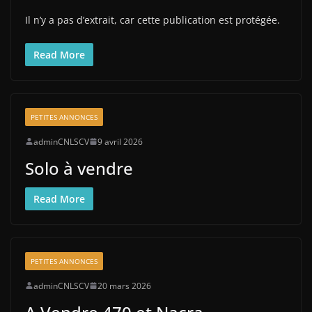
Il n’y a pas d’extrait, car cette publication est protégée.
Read More
PETITES ANNONCES
adminCNLSCV
9 avril 2026
Solo à vendre
Read More
PETITES ANNONCES
adminCNLSCV
20 mars 2026