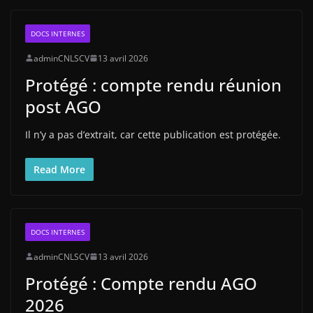
DOCS INTERNES
adminCNLSCV
13 avril 2026
Protégé : compte rendu réunion
post AGO
Il n’y a pas d’extrait, car cette publication est protégée.
Read More
DOCS INTERNES
adminCNLSCV
13 avril 2026
Protégé : Compte rendu AGO
2026