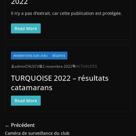
2022
Il n’y a pas d’extrait, car cette publication est protégée.
Read More
ANIMATIONS SUR L'EAU
RÉGATES
adminCNLSCV
2 novembre 2022
ACTUALITES
TURQUOISE 2022 – résultats
catamarans
Read More
← Précédent
Caméra de surveillance du club