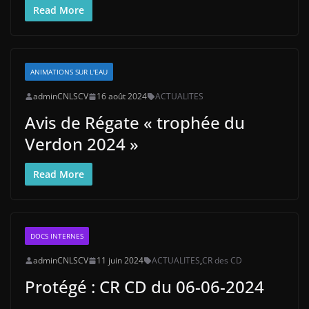
Read More
ANIMATIONS SUR L'EAU
adminCNLSCV
16 août 2024
ACTUALITES
Avis de Régate « trophée du
Verdon 2024 »
Read More
DOCS INTERNES
adminCNLSCV
11 juin 2024
ACTUALITES
,
CR des CD
Protégé : CR CD du 06-06-2024