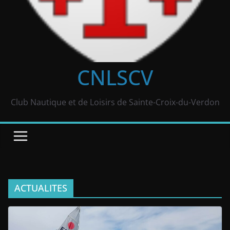
CNLSCV
Club Nautique et de Loisirs de Sainte-Croix-du-Verdon
ACTUALITES