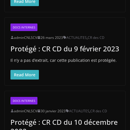
Read More
DOCS INTERNES
adminCNLSCV
26 mars 2023
ACTUALITES
,
CR des CD
Protégé : CR CD du 9 février 2023
Il n’y a pas d’extrait, car cette publication est protégée.
Read More
DOCS INTERNES
adminCNLSCV
30 janvier 2023
ACTUALITES
,
CR des CD
Protégé : CR CD du 10 décembre