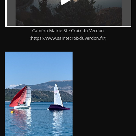
Caméra Mairie Ste Croix du Verdon
(https://www.saintecroixduverdon.fr/)