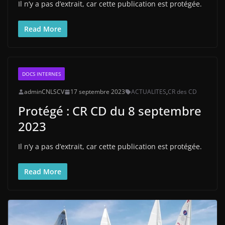
Il n’y a pas d’extrait, car cette publication est protégée.
Read More
DOCS INTERNES
adminCNLSCV
17 septembre 2023
ACTUALITES
,
CR des CD
Protégé : CR CD du 8 septembre
2023
Il n’y a pas d’extrait, car cette publication est protégée.
Read More