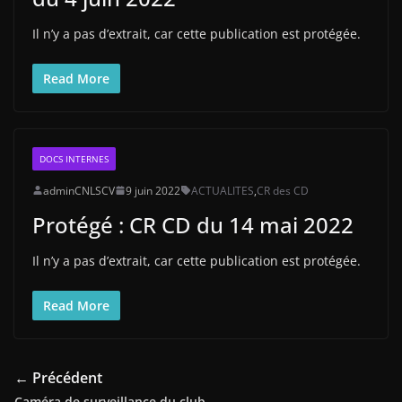
Il n’y a pas d’extrait, car cette publication est protégée.
Read More
DOCS INTERNES
adminCNLSCV
9 juin 2022
ACTUALITES
,
CR des CD
Protégé : CR CD du 14 mai 2022
Il n’y a pas d’extrait, car cette publication est protégée.
Read More
← Précédent
Caméra de surveillance du club