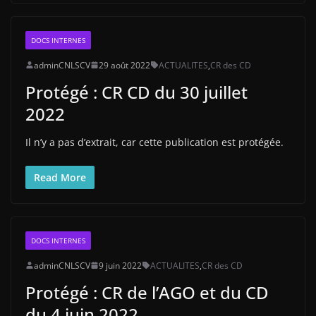
DOCS INTERNES
adminCNLSCV
29 août 2022
ACTUALITES
,
CR des CD
Protégé : CR CD du 30 juillet
2022
Il n’y a pas d’extrait, car cette publication est protégée.
Read More
DOCS INTERNES
adminCNLSCV
9 juin 2022
ACTUALITES
,
CR des CD
Protégé : CR de l’AGO et du CD
du 4 juin 2022