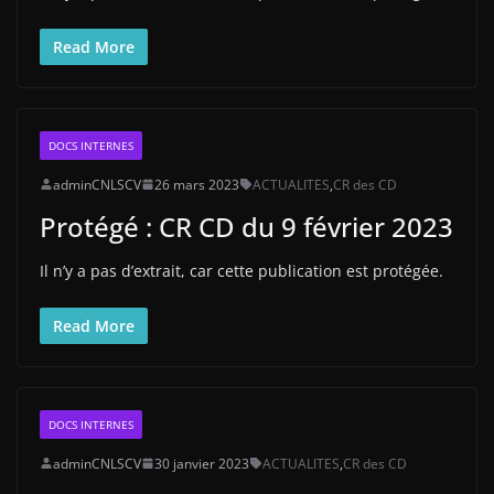
Read More
DOCS INTERNES
adminCNLSCV
26 mars 2023
ACTUALITES
,
CR des CD
Protégé : CR CD du 9 février 2023
Il n’y a pas d’extrait, car cette publication est protégée.
Read More
DOCS INTERNES
adminCNLSCV
30 janvier 2023
ACTUALITES
,
CR des CD