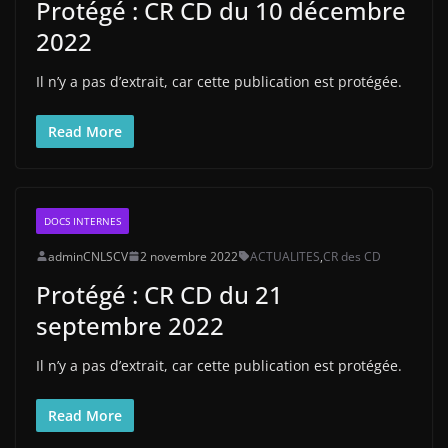
Protégé : CR CD du 10 décembre
2022
Il n’y a pas d’extrait, car cette publication est protégée.
Read More
DOCS INTERNES
adminCNLSCV
2 novembre 2022
ACTUALITES
,
CR des CD
Protégé : CR CD du 21
septembre 2022
Il n’y a pas d’extrait, car cette publication est protégée.
Read More