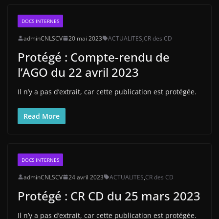
DOCS INTERNES
adminCNLSCV
20 mai 2023
ACTUALITES
,
CR des CD
Protégé : Compte-rendu de
l’AGO du 22 avril 2023
Il n’y a pas d’extrait, car cette publication est protégée.
Read More
DOCS INTERNES
adminCNLSCV
24 avril 2023
ACTUALITES
,
CR des CD
Protégé : CR CD du 25 mars 2023
Il n’y a pas d’extrait, car cette publication est protégée.