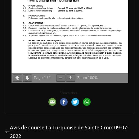
Page
1
/
1
Zoom
100%
Share this...
Avis de course La Turquoise de Sainte Croix 09-07-
2022