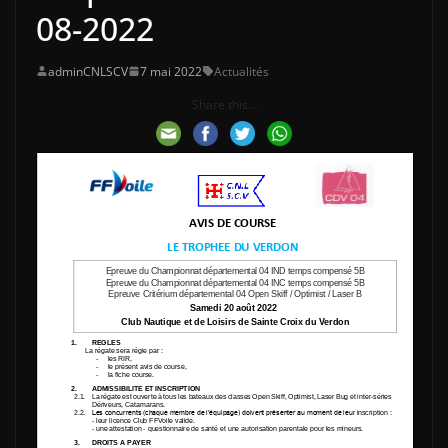
08-2022
adminCNLSCV
7 mai 2022
Actualités
Share this...