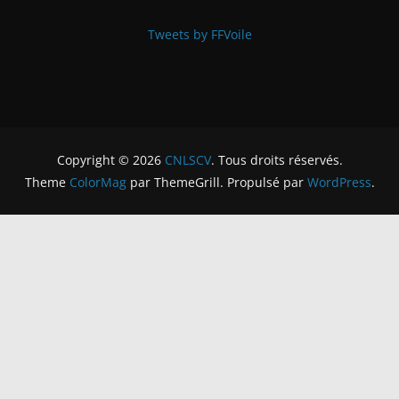
Tweets by FFVoile
Copyright © 2026
CNLSCV
. Tous droits réservés.
Theme
ColorMag
par ThemeGrill. Propulsé par
WordPress
.