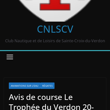
CNLSCV
Club Nautique et de Loisirs de Sainte-Croix-du-Verdon
ANIMATIONS SUR L'EAU
RÉGATES
Avis de course Le
Trophée du Verdon 20-