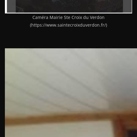
Caméra Mairie Ste Croix du Verdon
(https://www.saintecroixduverdon.fr/)