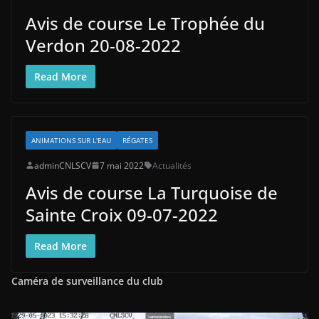
Avis de course Le Trophée du
Verdon 20-08-2022
Read More
ANIMATIONS SUR L'EAU
RÉGATES
adminCNLSCV
7 mai 2022
Actualités
Avis de course La Turquoise de
Sainte Croix 09-07-2022
Read More
Caméra de surveillance du club