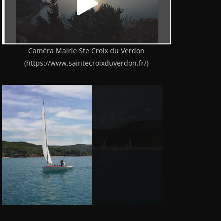
Caméra Mairie Ste Croix du Verdon
(https://www.saintecroixduverdon.fr/)