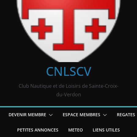
CNLSCV
Club Nautique et de Loisirs de Sainte-Croix-
du-Verdon
DEVENIR MEMBRE
ESPACE MEMBRES
REGATES
PETITES ANNONCES
METEO
LIENS UTILES