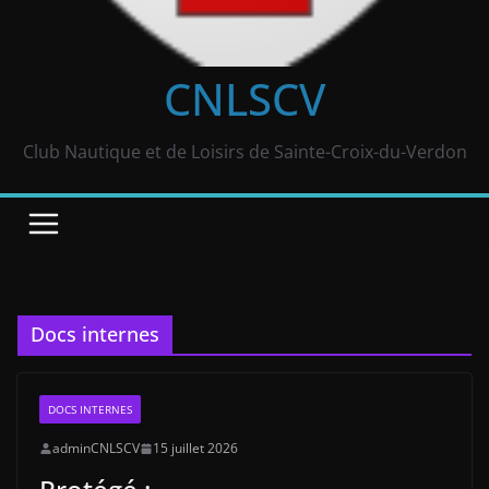
CNLSCV
Club Nautique et de Loisirs de Sainte-Croix-du-Verdon
Docs internes
DOCS INTERNES
adminCNLSCV
15 juillet 2026