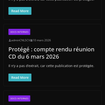
Read More
DOCS INTERNES
adminCNLSCV
10 mars 2026
Protégé : compte rendu réunion
CD du 6 mars 2026
Il n’y a pas d’extrait, car cette publication est protégée.
Read More
DOCS INTERNES