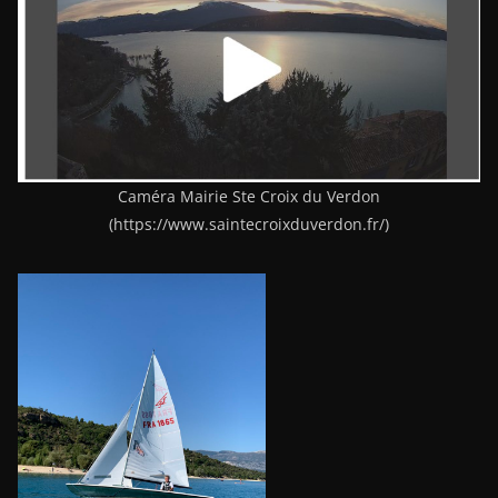
Caméra Mairie Ste Croix du Verdon
(https://www.saintecroixduverdon.fr/)