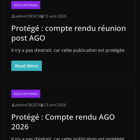
DOCS INTERNES
adminCNLSCV
13 avril 2026
Protégé : compte rendu réunion
post AGO
Il n’y a pas d’extrait, car cette publication est protégée.
Read More
DOCS INTERNES
adminCNLSCV
13 avril 2026
Protégé : Compte rendu AGO
2026
Il n’y a pas d’extrait, car cette publication est protégée.