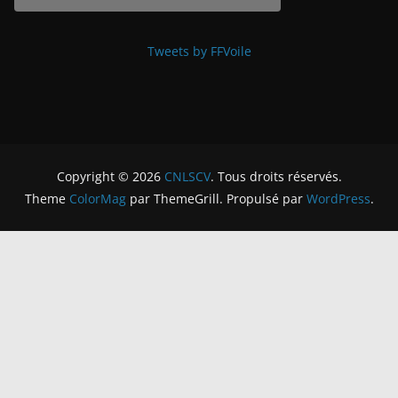
Tweets by FFVoile
Copyright © 2026
CNLSCV
. Tous droits réservés.
Theme
ColorMag
par ThemeGrill. Propulsé par
WordPress
.