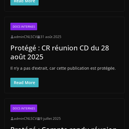
Read More
DOCS INTERNES
adminCNLSCV
31 août 2025
Protégé : CR réunion CD du 28
août 2025
Il n’y a pas d’extrait, car cette publication est protégée.
Read More
DOCS INTERNES
adminCNLSCV
9 juillet 2025