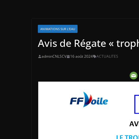
ANIMATIONS SUR L'EAU
Avis de Régate « tro
adminCNLSCV
16 août 2024
ACTUALITES