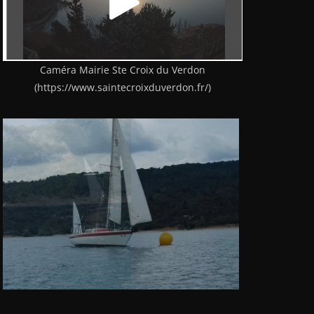
Caméra Mairie Ste Croix du Verdon
(https://www.saintecroixduverdon.fr/)