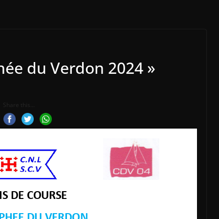
phée du Verdon 2024 »
Share this...