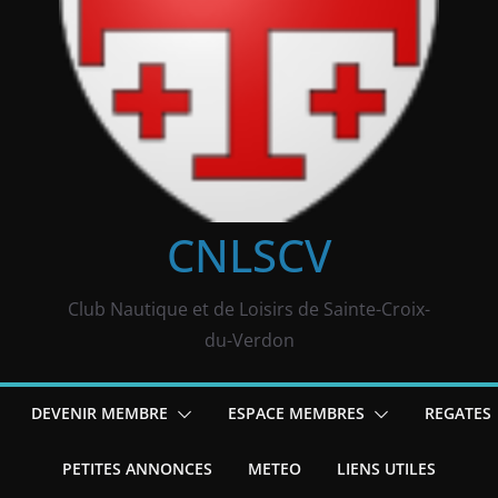
CNLSCV
Club Nautique et de Loisirs de Sainte-Croix-
du-Verdon
DEVENIR MEMBRE
ESPACE MEMBRES
REGATES
PETITES ANNONCES
METEO
LIENS UTILES