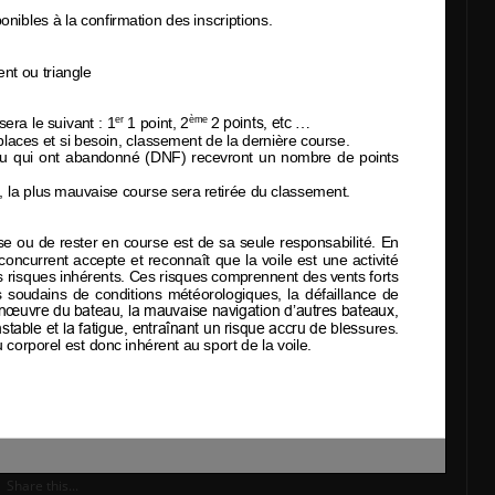
Share this...