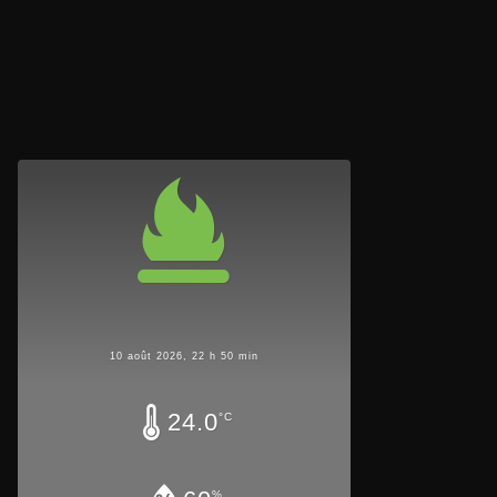
10 août 2026, 22 h 50 min
24.0
°C
%