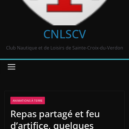
CNLSCV
Club Nautique et de Loisirs de Sainte-Croix-du-Verdon
ANIMATIONS À TERRE
Repas partagé et feu
d’artifice, quelques