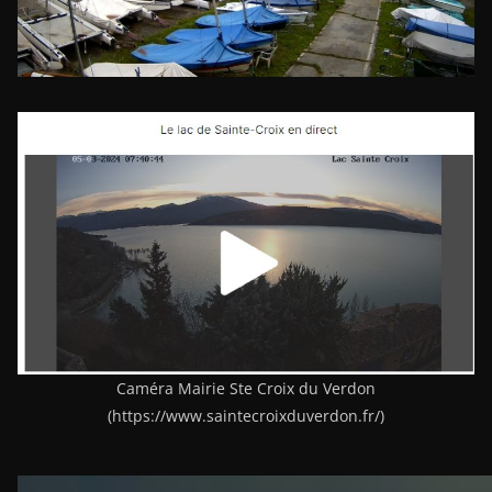
Caméra Mairie Ste Croix du Verdon
(https://www.saintecroixduverdon.fr/)