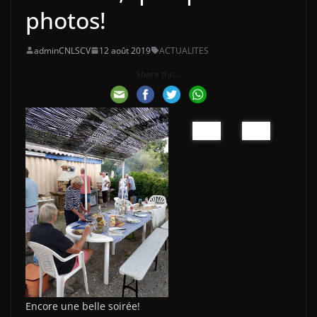
photos!
adminCNLSCV
12 août 2019
ACTUALITES
Share this...
Encore une belle soirée!