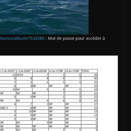
photos/album/7532580
; Mot de passe pour accéder à