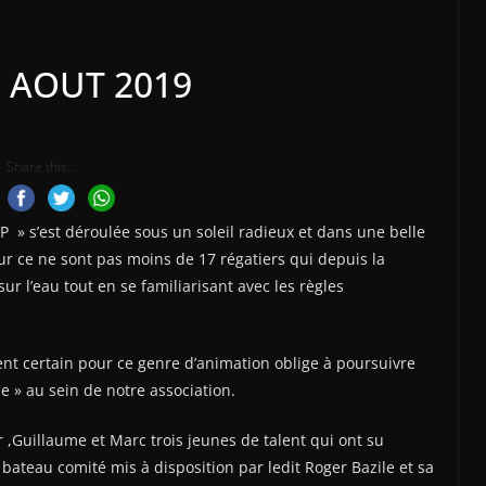
7 AOUT 2019
Share this...
 » s’est déroulée sous un soleil radieux et dans une belle
our ce ne sont pas moins de 17 régatiers qui depuis la
ur l’eau tout en se familiarisant avec les règles
 certain pour ce genre d’animation oblige à poursuivre
e » au sein de notre association.
,Guillaume et Marc trois jeunes de talent qui ont su
 bateau comité mis à disposition par ledit Roger Bazile et sa