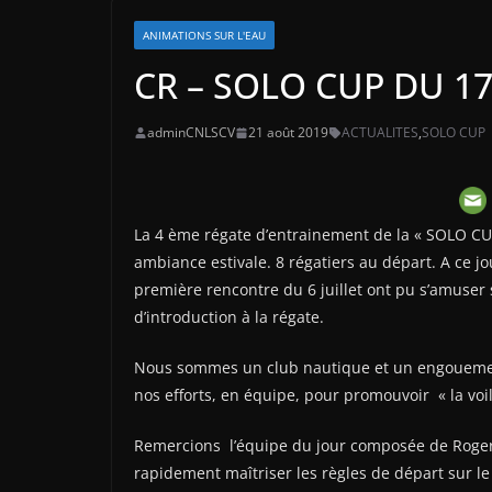
ANIMATIONS SUR L'EAU
CR – SOLO CUP DU 1
adminCNLSCV
21 août 2019
ACTUALITES
,
SOLO CUP
La 4 ème régate d’entrainement de la « SOLO CUP
ambiance estivale. 8 régatiers au départ. A ce j
première rencontre du 6 juillet ont pu s’amuser s
d’introduction à la régate.
Nous sommes un club nautique et un engouement
nos efforts, en équipe, pour promouvoir « la voil
Remercions l’équipe du jour composée de Roger 
rapidement maîtriser les règles de départ sur le