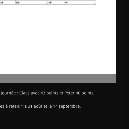
journée : Claes avec 43 points et Peter 40 points.
es à retenir le 31 août et le 14 septembre.