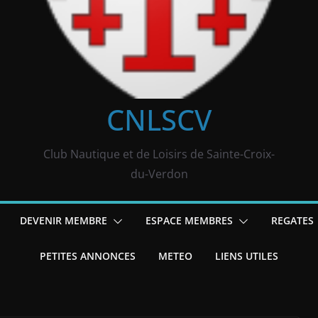
CNLSCV
Club Nautique et de Loisirs de Sainte-Croix-
du-Verdon
DEVENIR MEMBRE
ESPACE MEMBRES
REGATES
PETITES ANNONCES
METEO
LIENS UTILES