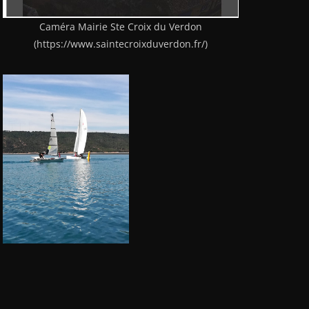
Caméra Mairie Ste Croix du Verdon
(https://www.saintecroixduverdon.fr/)