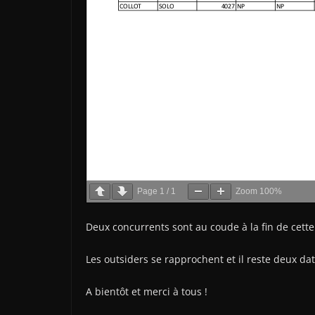
Page
1
/
1
Zoom
100%
Deux concurrents sont au coude à la fin de cette 
Les outsiders se rapprochent et il reste deux dat
A bientôt et merci à tous !