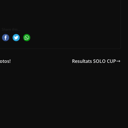
Share this...
otos!
Resultats SOLO CUP