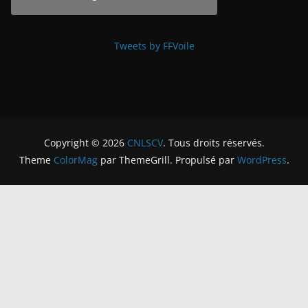
Tweets by FFVoile
Copyright © 2026
CNLSCV
. Tous droits réservés.
Theme
ColorMag
par ThemeGrill. Propulsé par
WordPress
.