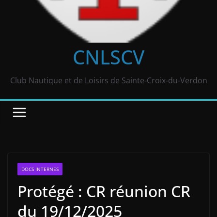
CNLSCV
Club Nautique et de Loisirs de Sainte-Croix-du-Verdon
DOCS INTERNES
Protégé : CR réunion CR
du 19/12/2025