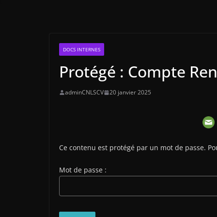
DOCS INTERNES
Protégé : Compte Ren
adminCNLSCV
20 janvier 2025
Ce contenu est protégé par un mot de passe. Pour 
Mot de passe :