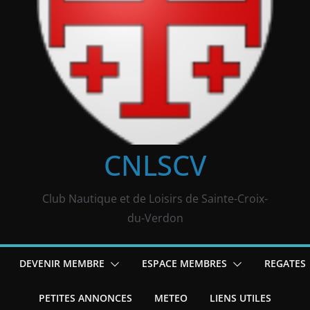
CNLSCV
Club Nautique et de Loisirs de Sainte-Croix-
du-Verdon
DEVENIR MEMBRE
ESPACE MEMBRES
REGATES
PETITES ANNONCES
METEO
LIENS UTILES