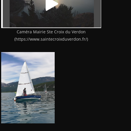
Caméra Mairie Ste Croix du Verdon
(https://www.saintecroixduverdon.fr/)