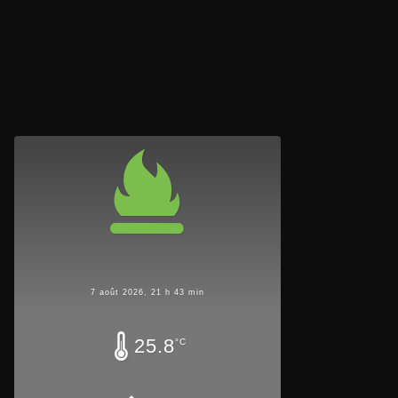
7 août 2026, 21 h 43 min
25.8
°C