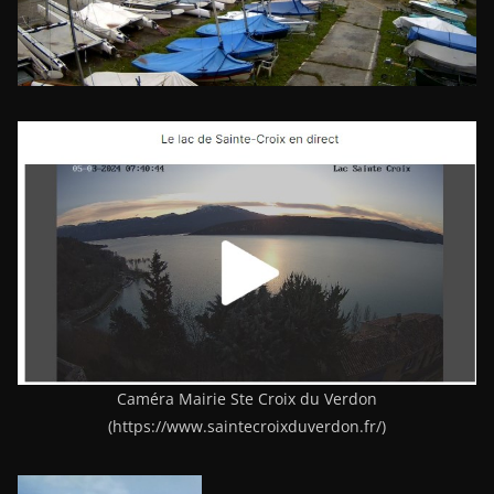
Caméra Mairie Ste Croix du Verdon
(https://www.saintecroixduverdon.fr/)