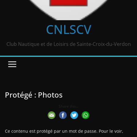
CNLSCV
Club Nautique et de Loisirs de Sainte-Croix-du-Verdon
Protégé : Photos
Share this...
Ce contenu est protégé par un mot de passe. Pour le voir,