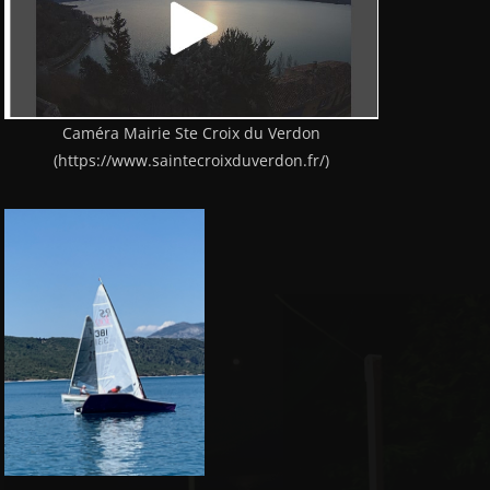
Caméra Mairie Ste Croix du Verdon
(https://www.saintecroixduverdon.fr/)