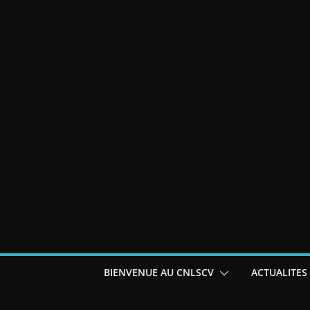
BIENVENUE AU CNLSCV
ACTUALITES