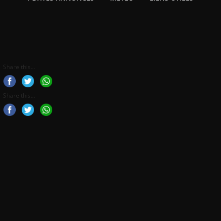
Share this...
Share this...