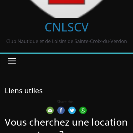
CNLSCV
Club Nautique et de Loisirs de Sainte-Croix-du-Verdon
Liens utiles
Share this...
Vous cherchez une location