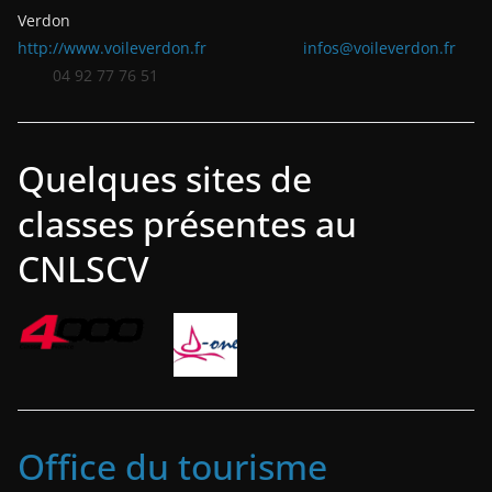
Verdon
http://www.voileverdon.fr
infos@voileverdon.fr
04 92 77 76 51
Quelques sites de
classes présentes au
CNLSCV
Office du tourisme