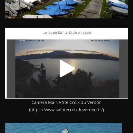
Caméra Mairie Ste Croix du Verdon
(https://www.saintecroixduverdon.fr/)