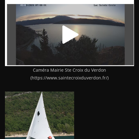
Caméra Mairie Ste Croix du Verdon
(https://www.saintecroixduverdon.fr/)