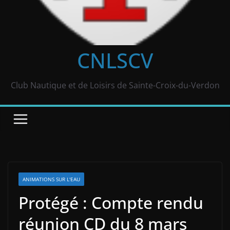
CNLSCV
Club Nautique et de Loisirs de Sainte-Croix-du-Verdon
ANIMATIONS SUR L'EAU
Protégé : Compte rendu
réunion CD du 8 mars