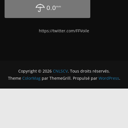
0.0
mm
https://twitter.com/FFVoile
Copyright © 2026
CNLSCV
. Tous droits réservés.
Theme
ColorMag
par ThemeGrill. Propulsé par
WordPress
.