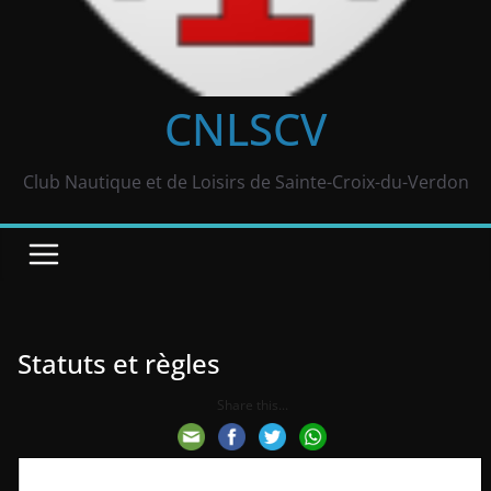
CNLSCV
Club Nautique et de Loisirs de Sainte-Croix-du-Verdon
Statuts et règles
Share this...