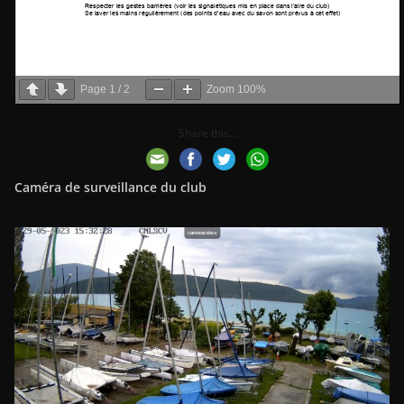
Page
1
/
2
Zoom
100%
Share this...
Caméra de surveillance du club