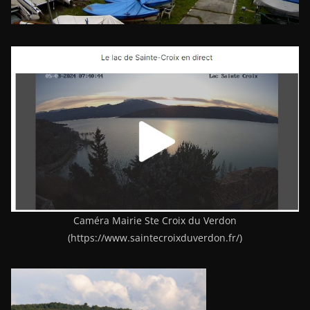
Caméra Mairie Ste Croix du Verdon
(https://www.saintecroixduverdon.fr/)