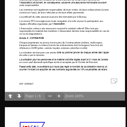
Page
1
/
6
Zoom
100%