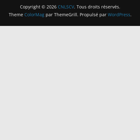
Copyright © 2026
CNLSCV
. Tous droits réservés.
Theme
ColorMag
par ThemeGrill. Propulsé par
WordPress
.