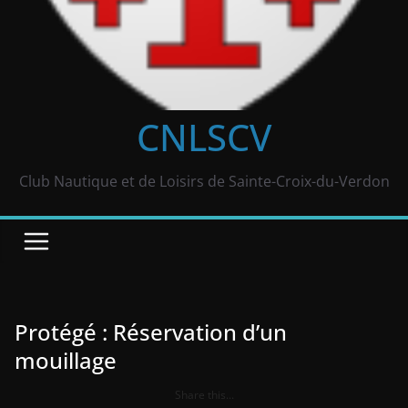
CNLSCV
Club Nautique et de Loisirs de Sainte-Croix-du-Verdon
Protégé : Réservation d’un
mouillage
Share this...