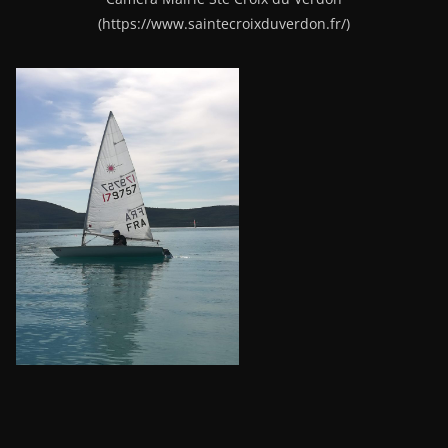
(https://www.saintecroixduverdon.fr/)