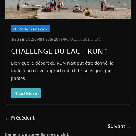
ANIMATIONS SUR L'EAU
adminCNLSCV
1 août 2019
CHALLENGE DU LAC
CHALLENGE DU LAC – RUN 1
Bien que le départ du RUN n’ait put être donné, la
faute à un orage approchant, ci dessous quelques
photos
Read More
← Précédent
Suivant →
Caméra de surveillance du club