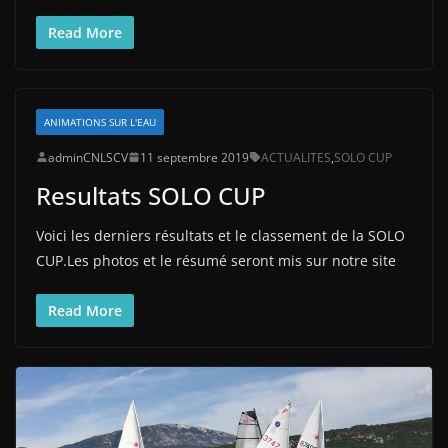
Read More
ANIMATIONS SUR L'EAU
adminCNLSCV
11 septembre 2019
ACTUALITES
,
SOLO CUP
Resultats SOLO CUP
Voici les derniers résultats et le classement de la SOLO
CUP.Les photos et le résumé seront mis sur notre site
Read More