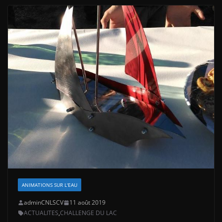
ANIMATIONS SUR L'EAU
adminCNLSCV
11 août 2019
ACTUALITES
,
CHALLENGE DU LAC