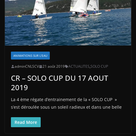
ANIMATIONS SUR L'EAU
adminCNLSCV
21 août 2019
ACTUALITES
,
SOLO CUP
CR – SOLO CUP DU 17 AOUT
2019
La 4 ème régate d’entrainement de la « SOLO CUP »
s’est déroulée sous un soleil radieux et dans une belle
Read More