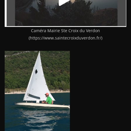
Caméra Mairie Ste Croix du Verdon
(https://www.saintecroixduverdon.fr/)