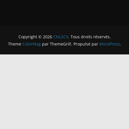
Copyright © 2026
CNLSCV
. Tous droits réservés.
Theme
ColorMag
par ThemeGrill. Propulsé par
WordPress
.