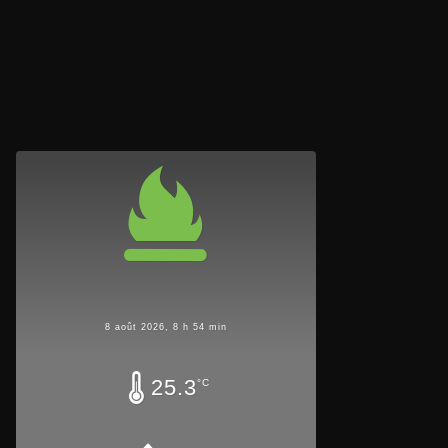
8 août 2026, 8 h 54 min
25.3
°C