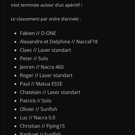
s’est terminée autour d’un apéritif !
Le classement par ordre d’arrivée :
Fabien // D-ONE
Alexandre et Delphine // NacraF18
Claes // Laser standart
Peter // Solo
Jeoren // Nacra 460
Roger // Laser standart
Paul // Matua ESSE
Chatelain // Laser standart
Patrick // Solo
Olivier // Sunfish
Luc // Nacra 5.0
Christian // Flying15
Raphael // Sunfish