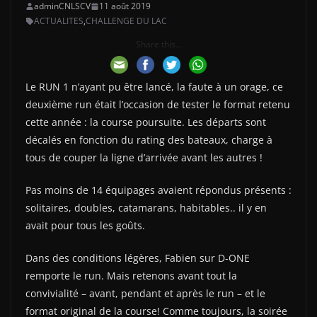
adminCNLSCV
11 août 2019
ACTUALITES
,
CHALLENGE DU LAC
Share this...
Le RUN 1 n’ayant pu être lancé, la faute à un orage, ce
deuxième run était l’occasion de tester le format retenu
cette année : la course poursuite. Les départs sont
décalés en fonction du rating des bateaux, charge à
tous de couper la ligne d’arrivée avant les autres !
Pas moins de 14 équipages avaient répondus présents :
solitaires, doubles, catamarans, habitables.. il y en
avait pour tous les goûts.
Dans des conditions légères, Fabien sur D-ONE
remporte le run. Mais retenons avant tout la
convivialité – avant, pendant et après le run – et le
format original de la course! Comme toujours, la soirée