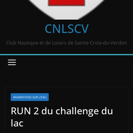
CNLSCV
Club Nautique et de Loisirs de Sainte-Croix-du-Verdon
ANIMATIONS SUR L'EAU
RUN 2 du challenge du
lac