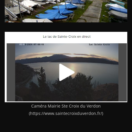
Caméra Mairie Ste Croix du Verdon
(https://www.saintecroixduverdon.fr/)