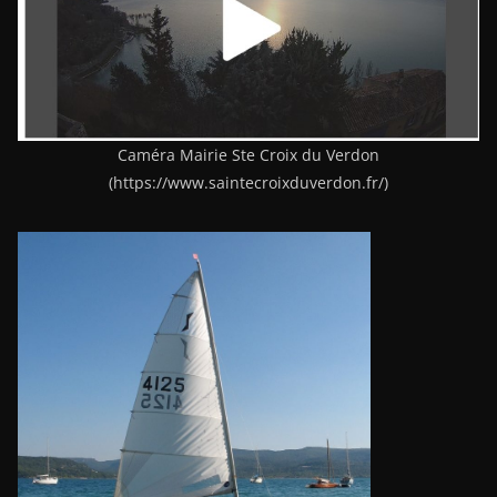
Caméra Mairie Ste Croix du Verdon
(https://www.saintecroixduverdon.fr/)