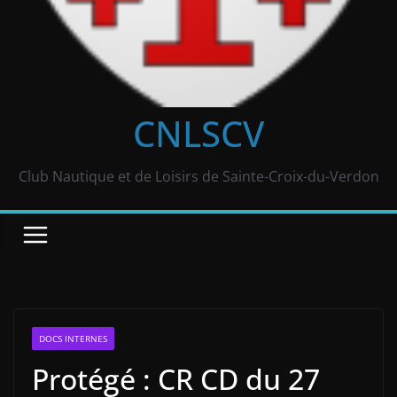
CNLSCV
Club Nautique et de Loisirs de Sainte-Croix-du-Verdon
DOCS INTERNES
Protégé : CR CD du 27