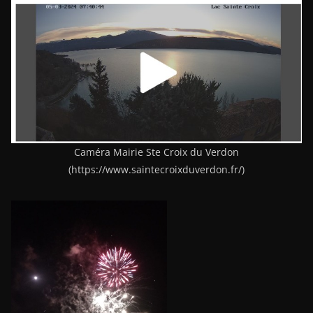
Caméra Mairie Ste Croix du Verdon
(https://www.saintecroixduverdon.fr/)