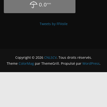
0.0
mm
Tweets by FFVoile
Copyright © 2026
CNLSCV
. Tous droits réservés.
Theme
ColorMag
par ThemeGrill. Propulsé par
WordPress
.