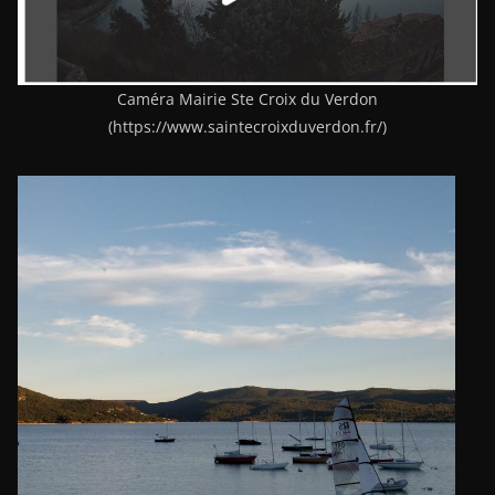
Caméra Mairie Ste Croix du Verdon
(https://www.saintecroixduverdon.fr/)