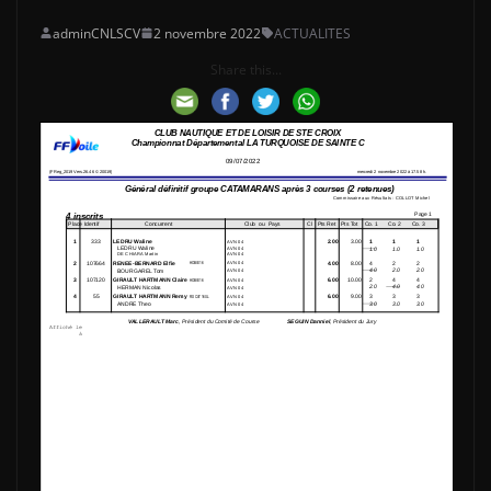
adminCNLSCV
2 novembre 2022
ACTUALITES
Share this...