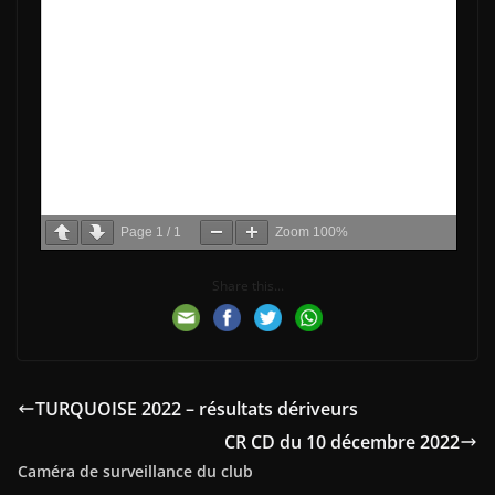
Page
1
/
1
Zoom
100%
Share this...
TURQUOISE 2022 – résultats dériveurs
CR CD du 10 décembre 2022
Caméra de surveillance du club