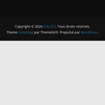
Copyright © 2026
CNLSCV
. Tous droits réservés.
Theme
ColorMag
par ThemeGrill. Propulsé par
WordPress
.