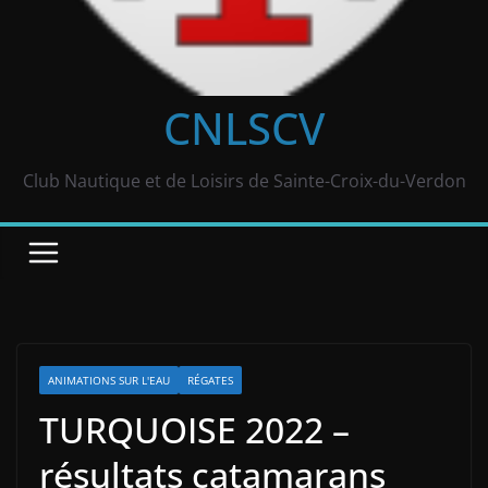
CNLSCV
Club Nautique et de Loisirs de Sainte-Croix-du-Verdon
ANIMATIONS SUR L'EAU
RÉGATES
TURQUOISE 2022 –
résultats catamarans