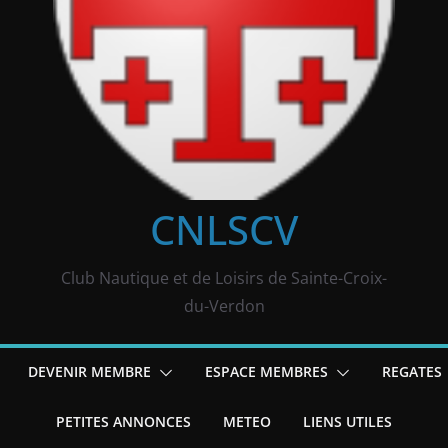
CNLSCV
Club Nautique et de Loisirs de Sainte-Croix-
du-Verdon
DEVENIR MEMBRE
ESPACE MEMBRES
REGATES
PETITES ANNONCES
METEO
LIENS UTILES