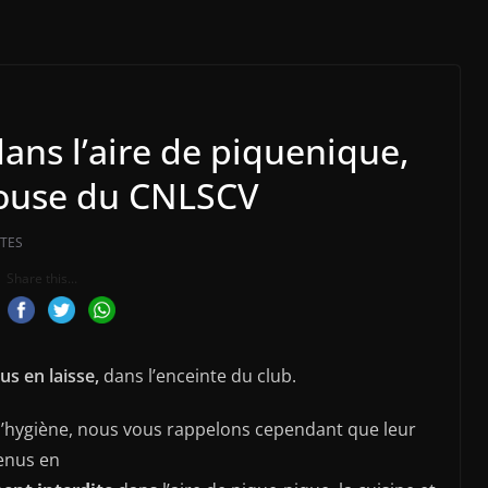
ans l’aire de piquenique,
 house du CNLSCV
TES
Share this...
us en laisse,
dans l’enceinte du club.
d’hygiène, nous vous rappelons cependant que leur
enus en