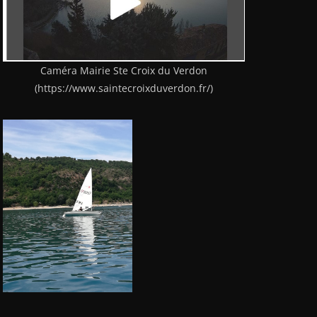
Caméra Mairie Ste Croix du Verdon
(https://www.saintecroixduverdon.fr/)