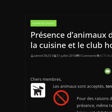
ECHOS DU CNLSCV
Présence d’animaux d
la cuisine et le club
adminCNLSCV
31 juillet 2018
0 Comments
ACTUALI
Chers membres,
Les animaux sont acceptés,
ten
Pour des raisons 
présence, même t