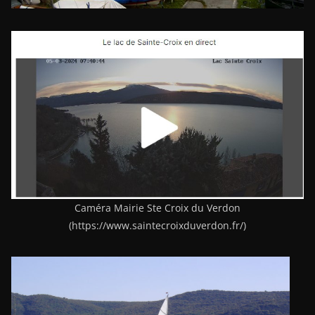
Caméra Mairie Ste Croix du Verdon
(https://www.saintecroixduverdon.fr/)