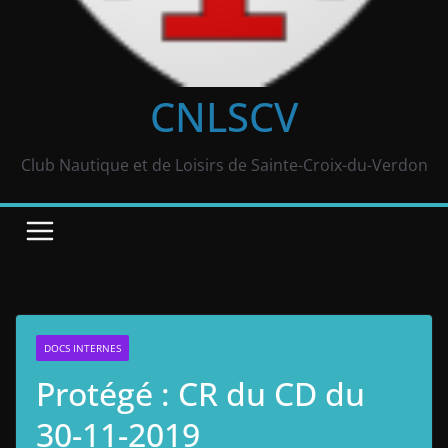
CNLSCV
Club Nautique et de Loisirs de Sainte-Croix-du-Verdon
DOCS INTERNES
Protégé : CR du CD du
30-11-2019