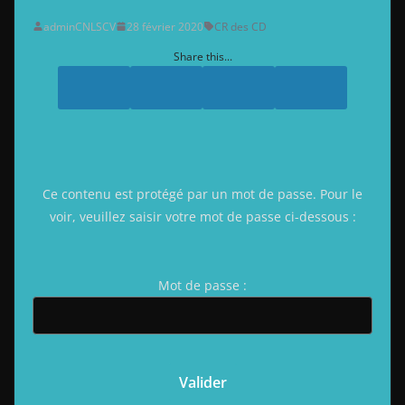
adminCNLSCV
28 février 2020
CR des CD
Share this...
Ce contenu est protégé par un mot de passe. Pour le
voir, veuillez saisir votre mot de passe ci-dessous :
Mot de passe :