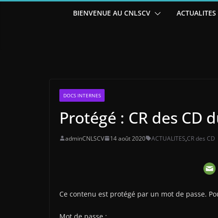
BIENVENUE AU CNLSCV
ACTUALITES
DOCS INTERNES
Protégé : CR des CD d
adminCNLSCV
14 août 2020
ACTUALITES
,
CR des CD
Ce contenu est protégé par un mot de passe. Pour 
Mot de passe :