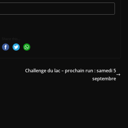
Share this...
Challenge du lac – prochain run : samedi 5
septembre