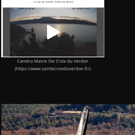
Caméra Mairie Ste Croix du Verdon
(https://www.saintecroixduverdon.fr/)