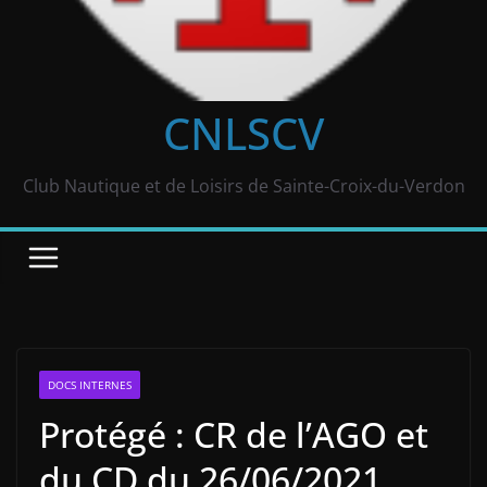
CNLSCV
Club Nautique et de Loisirs de Sainte-Croix-du-Verdon
DOCS INTERNES
Protégé : CR de l’AGO et
du CD du 26/06/2021