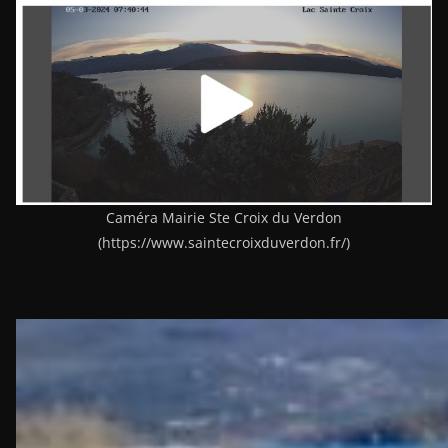
Caméra Mairie Ste Croix du Verdon
(https://www.saintecroixduverdon.fr/)