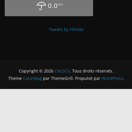
0.0
mm
Tweets by FFVoile
Copyright © 2026
CNLSCV
. Tous droits réservés.
Theme
ColorMag
par ThemeGrill. Propulsé par
WordPress
.