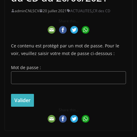
adminCNLSCV
20 juillet 2021
ACTUALITES
,
CR des CD
Share this...
Ce contenu est protégé par un mot de passe. Pour le
voir, veuillez saisir votre mot de passe ci-dessous :
Mot de passe :
Share this...