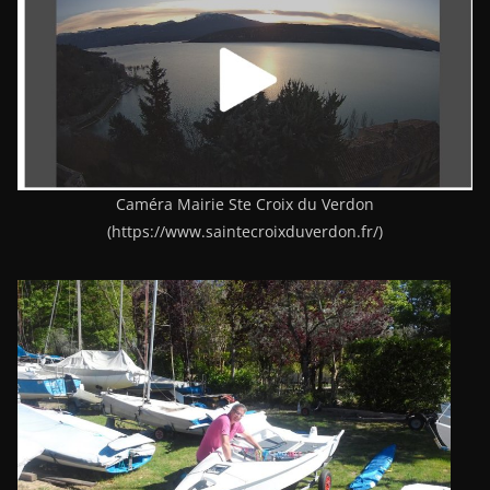
Caméra Mairie Ste Croix du Verdon
(https://www.saintecroixduverdon.fr/)