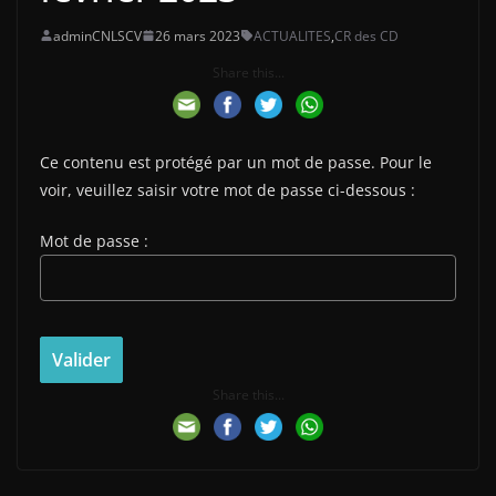
adminCNLSCV
26 mars 2023
ACTUALITES
,
CR des CD
Share this...
Ce contenu est protégé par un mot de passe. Pour le
voir, veuillez saisir votre mot de passe ci-dessous :
Mot de passe :
Share this...