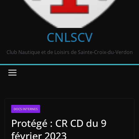
CNLSCV
Club Nautique et de Loisirs de Sainte-Croix-du-Verdon
DOCS INTERNES
Protégé : CR CD du 9
février 2023