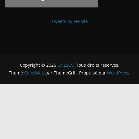
Tweets by FFVoile
Copyright © 2026
CNLSCV
. Tous droits réservés.
Theme
ColorMag
par ThemeGrill. Propulsé par
WordPress
.