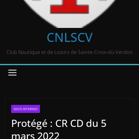
CNLSCV
Club Nautique et de Loisirs de Sainte-Croix-du-Verdon
DOCS INTERNES
Protégé : CR CD du 5
mars 2022