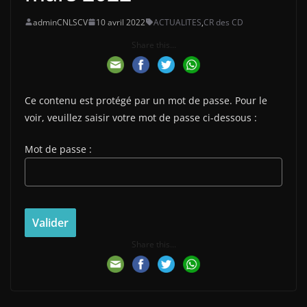
adminCNLSCV
10 avril 2022
ACTUALITES
,
CR des CD
Share this...
Ce contenu est protégé par un mot de passe. Pour le
voir, veuillez saisir votre mot de passe ci-dessous :
Mot de passe :
Share this...