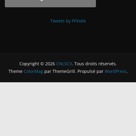
Tweets by FFVoile
Copyright © 2026
CNLSCV
. Tous droits réservés.
Theme
ColorMag
par ThemeGrill. Propulsé par
WordPress
.