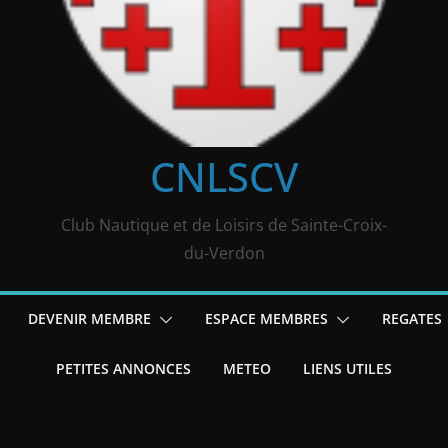
CNLSCV
Club Nautique et de Loisirs de Sainte-Croix-
du-Verdon
DEVENIR MEMBRE
ESPACE MEMBRES
REGATES
PETITES ANNONCES
METEO
LIENS UTILES