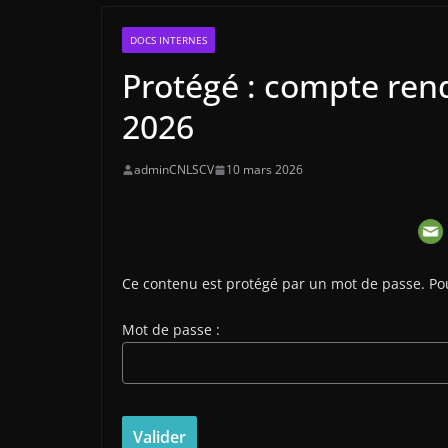
DOCS INTERNES
Protégé : compte ren
2026
adminCNLSCV
10 mars 2026
Ce contenu est protégé par un mot de passe. Pour 
Mot de passe :