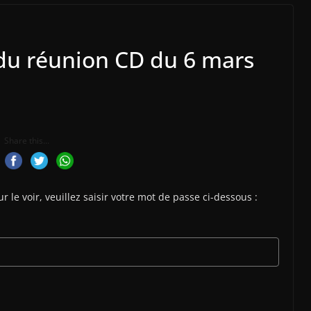
du réunion CD du 6 mars
Share this...
le voir, veuillez saisir votre mot de passe ci-dessous :