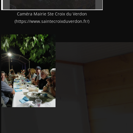
Caméra Mairie Ste Croix du Verdon
(https://www.saintecroixduverdon.fr/)