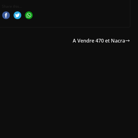
Share this...
A Vendre 470 et Nacra