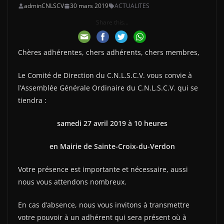
adminCNLSCV
30 mars 2019
ACTUALITES
Share this...
Chères adhérentes, chers adhérents, chers membres,
Le Comité de Direction du C.N.L.S.C.V. vous convie à
l’Assemblée Générale Ordinaire du C.N.L.S.C.V. qui se
tiendra :
samedi 27 avril 2019 à 10 heures
en Mairie de Sainte-Croix-du-Verdon
Votre présence est importante et nécessaire, aussi
nous vous attendons nombreux.
En cas d’absence, nous vous invitons à transmettre
votre pouvoir à un adhérent qui sera présent où à