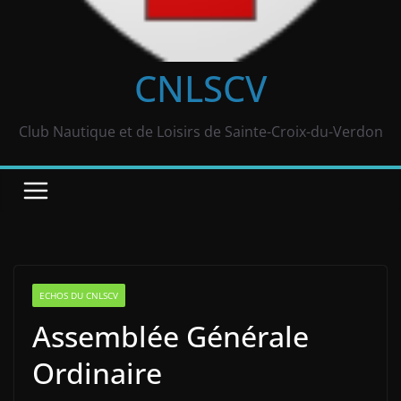
CNLSCV
Club Nautique et de Loisirs de Sainte-Croix-du-Verdon
ECHOS DU CNLSCV
Assemblée Générale
Ordinaire