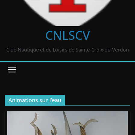
CNLSCV
Club Nautique et de Loisirs de Sainte-Croix-du-Verdon
Animations sur l’eau