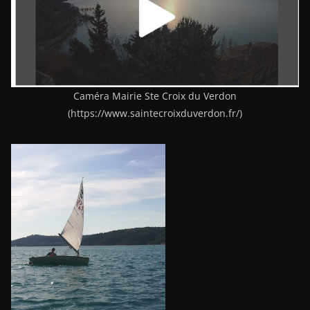
Caméra Mairie Ste Croix du Verdon
(https://www.saintecroixduverdon.fr/)