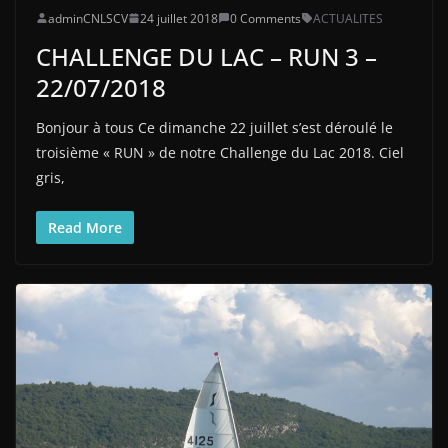
adminCNLSCV
24 juillet 2018
0 Comments
ACTUALITES
CHALLENGE DU LAC – RUN 3 –
22/07/2018
Bonjour à tous Ce dimanche 22 juillet s’est déroulé le
troisième « RUN » de notre Challenge du Lac 2018. Ciel
gris,
Read More